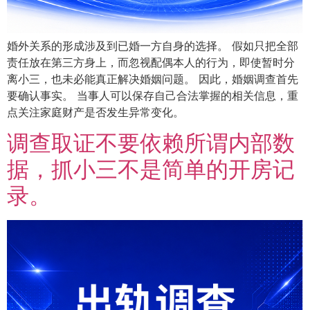
婚外关系的形成涉及到已婚一方自身的选择。 假如只把全部
责任放在第三方身上，而忽视配偶本人的行为，即使暂时分
离小三，也未必能真正解决婚姻问题。 因此，婚姻调查首先
要确认事实。 当事人可以保存自己合法掌握的相关信息，重
点关注家庭财产是否发生异常变化。
调查取证不要依赖所谓内部数
据，抓小三不是简单的开房记
录。