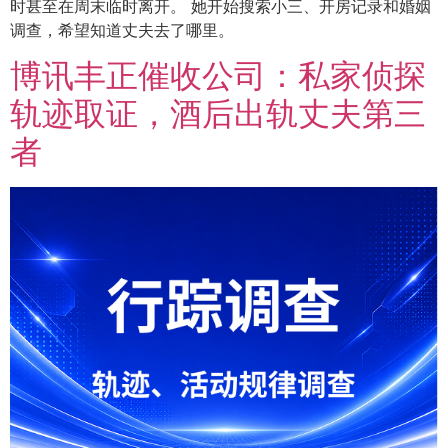
时甚至在周末临时离开。 她开始搜索小三、开房记录和婚姻
调查，希望知道丈夫去了哪里。
博讯丰正催收公司：私家侦探
轨迹取证，酒后出轨丈夫第三
者