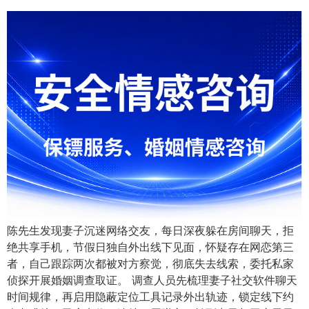
陈先生发现妻子沉迷网络交友，每日深夜躲在房间聊天，拒
绝共享手机，节假日独自外出线下见面，怀疑存在网恋第三
者，自己跟踪两次都被对方察觉，彻底失去线索，委托私家
侦探开展婚姻调查取证。 调查人员先梳理妻子社交软件聊天
时间规律，再启用隐蔽定位工具记录外出轨迹，锁定线下约