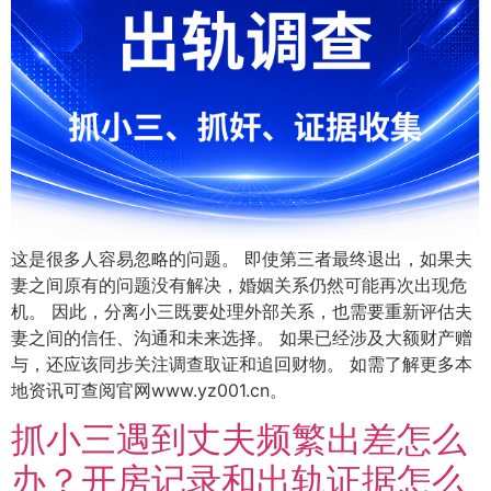
这是很多人容易忽略的问题。 即使第三者最终退出，如果夫
妻之间原有的问题没有解决，婚姻关系仍然可能再次出现危
机。 因此，分离小三既要处理外部关系，也需要重新评估夫
妻之间的信任、沟通和未来选择。 如果已经涉及大额财产赠
与，还应该同步关注调查取证和追回财物。 如需了解更多本
地资讯可查阅官网www.yz001.cn。
抓小三遇到丈夫频繁出差怎么
办？开房记录和出轨证据怎么