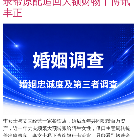
录帮原配追回大额财物丨博讯
丰正
李女士与丈夫经营一家餐饮店，婚后五年共同积攒百万资
产，近一年丈夫频繁大额转账给陌生女性，借口生意周转掩
盖出轨事实。李女士私下查询银行卡流水，只能看到转账金