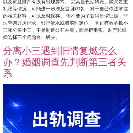
以及家庭财产有没有出现异常。 尤其是长期转账、购买贵重
礼物等情况，可能进一步涉及追回财物。 对于自己依法掌握
的相关材料，可以及时保存。 但不要为了获得所谓证据，非
法查询开房记录、银行流水或者实时定位。 真正有效的抓小
三和分离小三，不是制造公开冲突，而是把事实、财产和婚
姻选择三个问题逐一解决。
分离小三遇到旧情复燃怎么
办？婚姻调查先判断第三者关
系