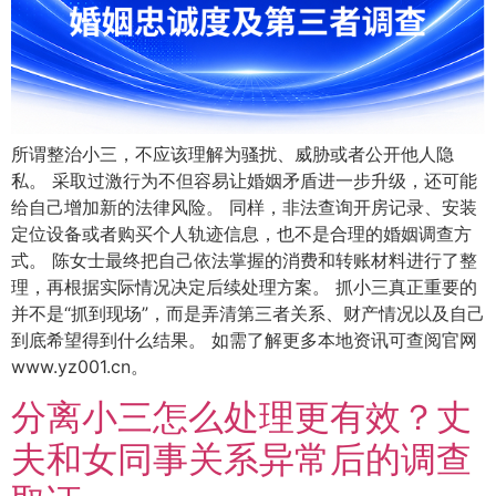
所谓整治小三，不应该理解为骚扰、威胁或者公开他人隐
私。 采取过激行为不但容易让婚姻矛盾进一步升级，还可能
给自己增加新的法律风险。 同样，非法查询开房记录、安装
定位设备或者购买个人轨迹信息，也不是合理的婚姻调查方
式。 陈女士最终把自己依法掌握的消费和转账材料进行了整
理，再根据实际情况决定后续处理方案。 抓小三真正重要的
并不是“抓到现场”，而是弄清第三者关系、财产情况以及自己
到底希望得到什么结果。 如需了解更多本地资讯可查阅官网
www.yz001.cn。
分离小三怎么处理更有效？丈
夫和女同事关系异常后的调查