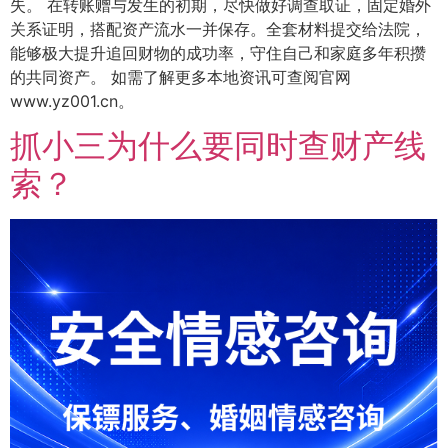
失。 在转账赠与发生的初期，尽快做好调查取证，固定婚外
关系证明，搭配资产流水一并保存。全套材料提交给法院，
能够极大提升追回财物的成功率，守住自己和家庭多年积攒
的共同资产。 如需了解更多本地资讯可查阅官网
www.yz001.cn。
抓小三为什么要同时查财产线
索？