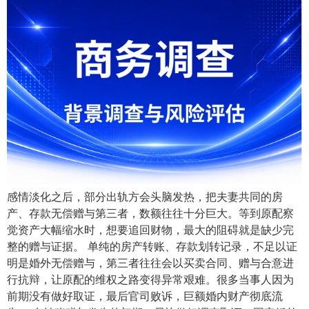
感情淡化之后，部分出轨方会头脑发热，把夫妻共同的房
产、存款无偿赠与第三者，数额往往十分巨大。等到原配察
觉资产大幅缩水时，想要追回财物，最大的阻碍就是缺少完
整的赠与证据。 单纯的房产转账、存款划转记录，不足以证
明是婚外无偿赠与，第三者往往会以买卖合同、赠与合意进
行抗辩，让原配的维权之路变得异常艰难。很多当事人因为
前期没有做好取证，最后官司败诉，巨额婚内财产彻底流