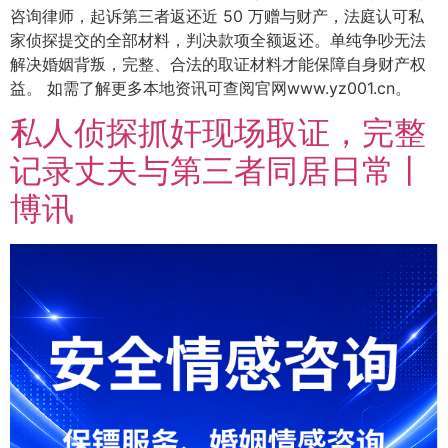
咨询律师，起诉第三者返还近 50 万赠与财产，法庭认可私
家侦探提交的全部材料，判决款项全额返还。单纯争吵无法
解决婚姻背叛，完整、合法的取证材料才能保障自身财产权
益。 如需了解更多本地资讯可查阅官网www.yz001.cn。
私人侦探抓奸现场取证，完整
记录丈夫与第三者同居日常丨
博讯