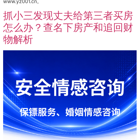
www.yz001.cn。
抓小三发现丈夫给第三者买房
怎么办？查名下房产和追回财
物解析