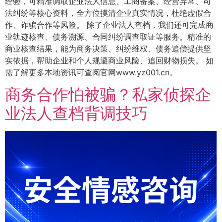
经验，可精准调取企业法人信息、工商备案、经营异常、司
法纠纷等核心资料，全方位摸清企业真实情况，杜绝虚假合
作、诈骗合作等风险。 除了企业法人查档，我们还可完成商
业轨迹核查、债务溯源、合同纠纷调查取证等服务。精准的
商业核查结果，能为商务决策、纠纷维权、债务追偿提供坚
实依据，帮助企业和个人规避商业风险、追回财物损失。 如
需了解更多本地资讯可查阅官网www.yz001.cn。
商务合作怕被骗？私家侦探企
业法人查档背调技巧