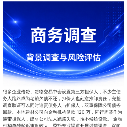
很多企业借贷、货物交易中会设置第三方担保人，不少主债
务人跑路成为老赖欠债不还，担保人也刻意推卸责任，完整
调查取证可以同时追责债务人与担保人，双重保障公司债务
回款。本地建材公司向金融机构借款 120 万，同行周某作为
连带担保人，建材公司法人跑路失联，拒不偿还贷款。 金融
机构单独起诉难度较大，委托专业渠道开展讨债调查，双向