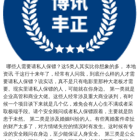
哪些人需要请私人保镖？这5类人其实比你想象的多， 本地
资讯 干这行十来年了，经常有人问我，到底什么样的人才需
要请私人保镖？说实话，真不是只有电影里那种大老板才需
要。现实里请私人保镖的人，可能就在你身边。 第一类就是
企业高管和商业大佬。这些人经常涉及重大商业谈判，有时
候一个项目谈下来就是几个亿，难免会有人心生不满或者采
取极端手段。请个安全顾问或者私人保镖跟着，主要就是防
患于未然。 第二类是涉及婚姻纠纷的人。有些离婚案件牵扯
的财产太多了，对方情绪失控的情况时有发生。这时候有专
业的安全顾问在身边，至少能保证人身安全。 第三类是公众