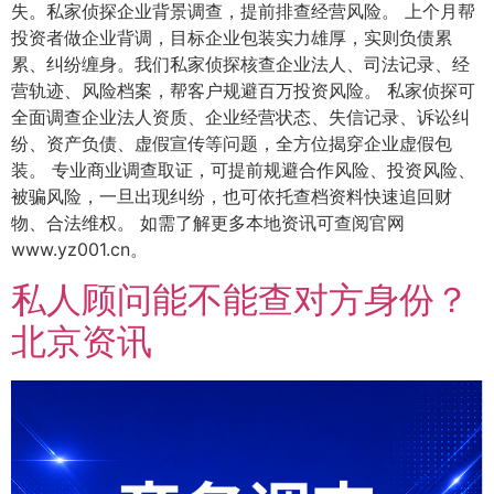
失。私家侦探企业背景调查，提前排查经营风险。 上个月帮
投资者做企业背调，目标企业包装实力雄厚，实则负债累
累、纠纷缠身。我们私家侦探核查企业法人、司法记录、经
营轨迹、风险档案，帮客户规避百万投资风险。 私家侦探可
全面调查企业法人资质、企业经营状态、失信记录、诉讼纠
纷、资产负债、虚假宣传等问题，全方位揭穿企业虚假包
装。 专业商业调查取证，可提前规避合作风险、投资风险、
被骗风险，一旦出现纠纷，也可依托查档资料快速追回财
物、合法维权。 如需了解更多本地资讯可查阅官网
www.yz001.cn。
私人顾问能不能查对方身份？
北京资讯