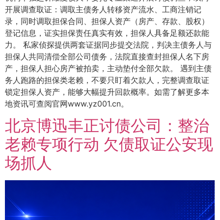
开展调查取证：调取主债务人转移资产流水、工商注销记
录，同时调取担保合同、担保人资产（房产、存款、股权）
登记信息，证实担保责任真实有效，担保人具备足额还款能
力。 私家侦探提供两套证据同步提交法院，判决主债务人与
担保人共同清偿全部公司债务，法院直接查封担保人名下房
产，担保人担心房产被拍卖，主动垫付全部欠款。 遇到主债
务人跑路的担保类老赖，不要只盯着欠款人，完整调查取证
锁定担保人资产，能够大幅提升回款概率。如需了解更多本
地资讯可查阅官网www.yz001.cn。
北京博迅丰正讨债公司：整治
老赖专项行动 欠债取证公安现
场抓人