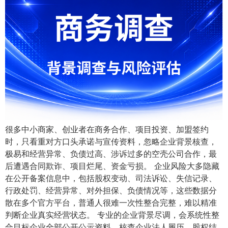
很多中小商家、创业者在商务合作、项目投资、加盟签约
时，只看重对方口头承诺与宣传资料，忽略企业背景核查，
极易和经营异常、负债过高、涉诉过多的空壳公司合作，最
后遭遇合同欺诈、项目烂尾、资金亏损。 企业风险大多隐藏
在公开备案信息中，包括股权变动、司法诉讼、失信记录、
行政处罚、经营异常、对外担保、负债情况等，这些数据分
散在多个官方平台，普通人很难一次性整合完整，难以精准
判断企业真实经营状态。 专业的企业背景尽调，会系统性整
合目标企业全部公开公示资料，核查企业法人履历、股权结