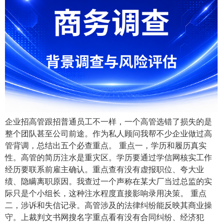
企业招高管跟招普通员工不一样，一个高管选错了损失的是
整个团队甚至公司前途。作为私人顾问我帮不少企业做过高
管背调，总结出五个必查重点。 重点一，学历和履历真实
性。高管的简历注水是重灾区。学历要通过学信网核实工作
经历要联系前雇主确认。重点查有没有虚报职位、夸大业
绩、隐瞒离职原因。我查过一个声称在某大厂当过总监的实
际只是个小组长，这种注水程度直接影响录用决策。 重点
二，涉诉和失信记录。高管涉及的法律纠纷能反映其商业操
守。上裁判文书网搜名字重点看有没有合同纠纷、经济犯