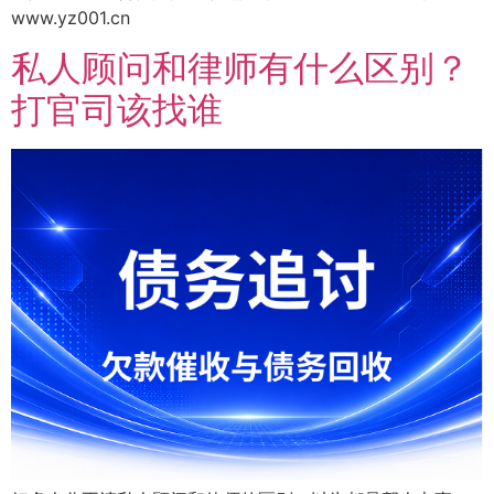
www.yz001.cn
私人顾问和律师有什么区别？
打官司该找谁