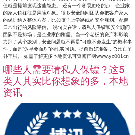
值就是提前发现这些隐患。 还有一个容易忽略的点：企业家
的家人也往往是风险对象。很多安全顾问团队会把客户家人
的保护纳入整体方案，比如孩子上学路线的安全规划、配偶
日常出行的风险评估。 说句实在话，请私人保镖和安全顾问
团队不是排场，是企业家的刚需。当一个老板的资产和影响
力到了某个级别，安全问题就不再是”可能不会发生”的概率事
件，而是”迟早要面对”的现实问题。提前做好准备，总比亡羊
补牢强。 如需了解更多本地资讯可查阅官网www.yz001.cn
哪些人需要请私人保镖？这5
类人其实比你想象的多，本地
资讯