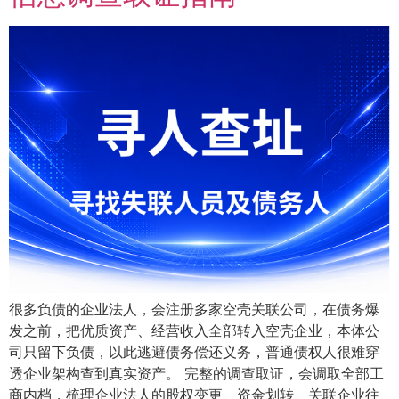
很多负债的企业法人，会注册多家空壳关联公司，在债务爆
发之前，把优质资产、经营收入全部转入空壳企业，本体公
司只留下负债，以此逃避债务偿还义务，普通债权人很难穿
透企业架构查到真实资产。 完整的调查取证，会调取全部工
商内档，梳理企业法人的股权变更、资金划转、关联企业往