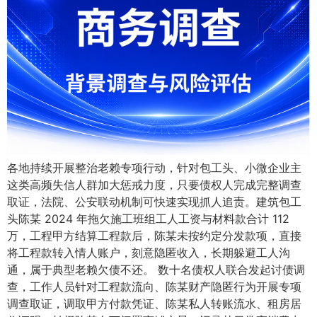
各地持续开展整治老赖专项行动，针对包工头、小微企业主
这类高频失信人群加大惩戒力度，只要债权人完成完整调查
取证，法院、公安联动机制可快速实现抓人追责。建筑包工
头陈某 2024 年拖欠施工班组工人工资与材料款合计 112
万，工程甲方结算工程款后，陈某未按约定分发款项，直接
将工程款转入情人账户，刻意隐匿收入，长期躲避工人沟
通，属于典型老赖欠债不还。 数十名债权人联合发起讨债调
查，工作人员针对工程款流向、陈某财产隐匿行为开展专项
调查取证，调取甲方付款凭证、陈某私人转账流水、租房居