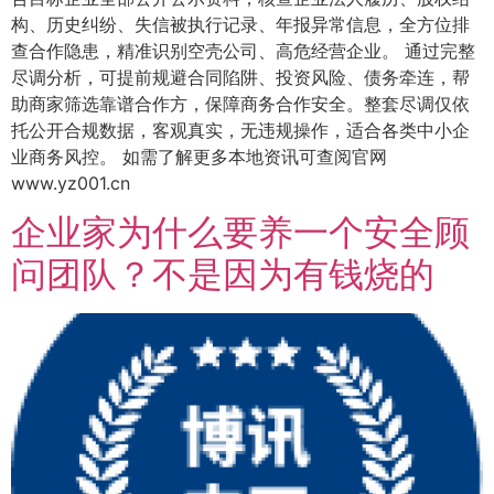
构、历史纠纷、失信被执行记录、年报异常信息，全方位排
查合作隐患，精准识别空壳公司、高危经营企业。 通过完整
尽调分析，可提前规避合同陷阱、投资风险、债务牵连，帮
助商家筛选靠谱合作方，保障商务合作安全。整套尽调仅依
托公开合规数据，客观真实，无违规操作，适合各类中小企
业商务风控。 如需了解更多本地资讯可查阅官网
www.yz001.cn
企业家为什么要养一个安全顾
问团队？不是因为有钱烧的