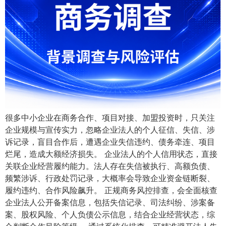
很多中小企业在商务合作、项目对接、加盟投资时，只关注
企业规模与宣传实力，忽略企业法人的个人征信、失信、涉
诉记录，盲目合作后，遭遇企业失信违约、债务牵连、项目
烂尾，造成大额经济损失。 企业法人的个人信用状态，直接
关联企业经营履约能力。法人存在失信被执行、高额负债、
频繁涉诉、行政处罚记录，大概率会导致企业资金链断裂、
履约违约、合作风险飙升。 正规商务风控排查，会全面核查
企业法人公开备案信息，包括失信记录、司法纠纷、涉案备
案、股权风险、个人负债公示信息，结合企业经营状态，综