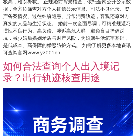
极高，难以补救。 正规婚前背景核查，依托全网公开公示数
据，全方位筛查对方个人征信公示信息、司法不良记录、资
产备案情况、过往纠纷隐患、异常消费轨迹，客观还原对方
真实的人品与生活状态。 婚前一次全面尽调，可精准规避习
惯性不良行为、高负债、涉诉高危人群，避免盲目择偶踩
坑，减少婚后婚姻矛盾与财产风险，为婚姻生活筑牢基础，
是低成本、高保障的婚恋防护方式。 如需了解更多本地资讯
可查阅官网www.yz001.cn
如何合法查询个人出入境记
录？出行轨迹核查用途