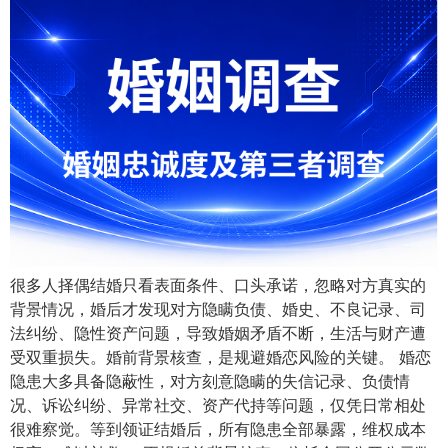
很多人择偶结婚只看表面条件、口头承诺，忽略对方真实的
背景情况，婚后才发现对方隐瞒负债、婚史、不良记录、司
法纠纷、隐性资产问题，导致婚姻矛盾不断，生活与财产遭
受双重损失。婚前背景核查，是规避婚恋风险的关键。 婚恋
隐患大多具备隐蔽性，对方刻意隐瞒的失信记录、负债情
况、诉讼纠纷、异常社交、资产代持等问题，仅凭日常相处
很难察觉。等到领证结婚后，所有隐患全部暴露，维权成本