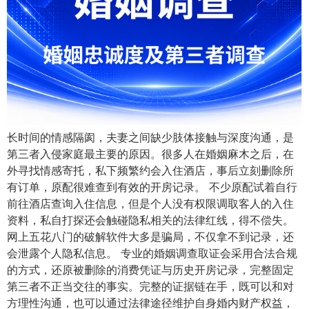
长时间的情感隔阂，夫妻之间缺少肢体接触与深度沟通，是
第三者入侵家庭最主要的原因。很多人在婚姻麻木之后，在
外寻找情感寄托，私下频繁约会入住酒店，事后立刻删除所
有订单，原配很难查到有效的开房记录。 不少原配试着自行
前往酒店查询入住信息，但是个人没有权限调取客人的入住
资料，私自打探还会触碰隐私相关的法律红线，得不偿失。
网上五花八门的破解软件大多是骗局，不仅拿不到记录，还
会泄露个人隐私信息。 专业的婚姻调查取证会采用合法合规
的方式，还原被删除的消费凭证与历史开房记录，完整固定
第三者不正当交往的事实。完整的证据链在手，既可以和对
方理性沟通，也可以通过法律途径维护自身婚内财产权益，