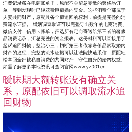
消费记录藏在电商账单里，原配不会留意零散的奢侈品订
单，等到发现时已经花费巨额婚内资金。这些消费全部属于
夫妻共同财产，原配具备全额追回的权利，前提是完整的消
费流水证据。 婚姻调查取证可以完整导出数年的电商消费、
微信支付、信用卡账单，筛选所有定向寄送给第三者的奢侈
品消费记录，汇总完整的资金报表。这份材料可以直接用于
起诉追回财物，整治小三，切断第三者依靠奢侈品索取婚内
财产的途径，完整的流水证据可以让法院快速采信，原配轻
松拿回全部被私自消费的共同财产，守住自身的婚内权益。
如需了解更多本地资讯可查阅官网www.yz001.cn。
暧昧期大额转账没有确立关
系，原配依旧可以调取流水追
回财物