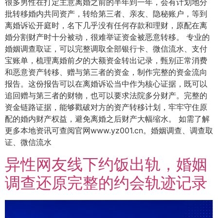
很多男性在打定主意离婚之前的半年到一年，会有计划地分
批转移婚内共同资产，转给第三者、亲友、隐秘账户，等到
离婚诉讼开庭时，名下几乎没有任何存款和理财，原配在离
婚分割财产时十分被动，很难举证资金被恶意转移。 专业的
婚姻调查取证，可以完整调取全部银行卡、微信流水、支付
宝账单，梳理离婚前夕的大额资金转出记录，甄别正常消费
和恶意资产转移、赠与第三者的资金，制作完整的资金流向
报告。这份报告可以在离婚诉讼当中作为核心证据，既可以
追回赠与第三者的财物，也可以要求法院多分财产。完整的
资金链路证据，能够戳破对方的资产转移计划，牢牢守住原
配的婚内财产权益，避免离婚之后财产大幅缩水。 如需了解
更多本地资讯可查阅官网www.yz001.cn。婚姻调查、调查取
证、微信流水
异性网友线下约饭出轨，婚姻
调查还原完整的约会轨迹记录