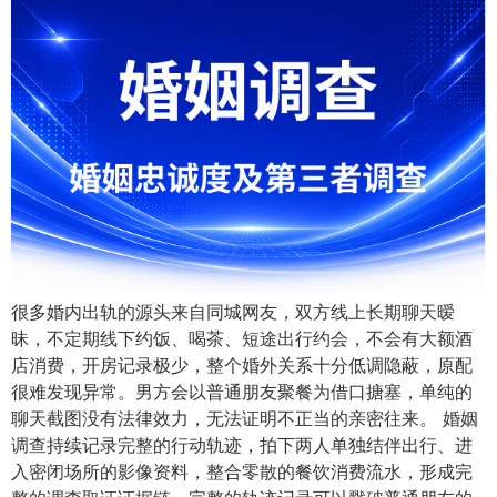
很多婚内出轨的源头来自同城网友，双方线上长期聊天暧
昧，不定期线下约饭、喝茶、短途出行约会，不会有大额酒
店消费，开房记录极少，整个婚外关系十分低调隐蔽，原配
很难发现异常。男方会以普通朋友聚餐为借口搪塞，单纯的
聊天截图没有法律效力，无法证明不正当的亲密往来。 婚姻
调查持续记录完整的行动轨迹，拍下两人单独结伴出行、进
入密闭场所的影像资料，整合零散的餐饮消费流水，形成完