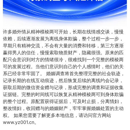
许多婚外情从精神模棱两可开始，长期在线情感交谈，慢慢
依赖，后续逐渐发展为离线身体欺骗，整个过程一步一步，
早期只有精神交流，不会有大量的消费和转移，第三方逐渐
赢得男人的信任，慢慢索取物质财产，隐藏很强。原来的匹
配只会意识到对方的情绪很冷，很难找到一个完整的模棱两
可的发展过程。当他们意识到自己的个人感情时，他们的关
系已经非常牢固了。 婚姻调查将首先整理完整的社会轨迹，
记录长期的在线互动痕迹，然后恢复后续的离线约会记录，
获取后期的微信资金赠与记录，形成完整的调查和证据收集
证据链。完整的时间线可以恢复从精神模棱两可到身体欺骗
的整个过程。原配置获得证据后，可及时止损，分离情妇，
整改情妇，收回赠与的婚姻财产，牢牢掌握婚姻处置的主动
权。 如果您需要了解更多本地信息，请访问官方网站
www.yz001.cn。