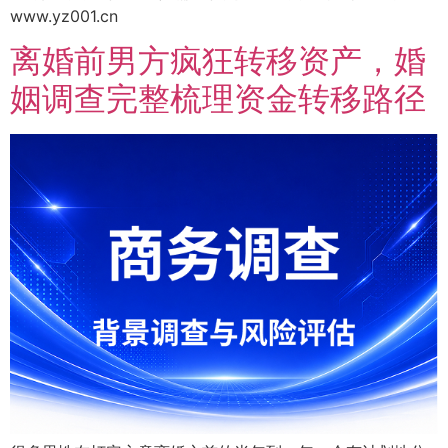
www.yz001.cn
离婚前男方疯狂转移资产，婚
姻调查完整梳理资金转移路径