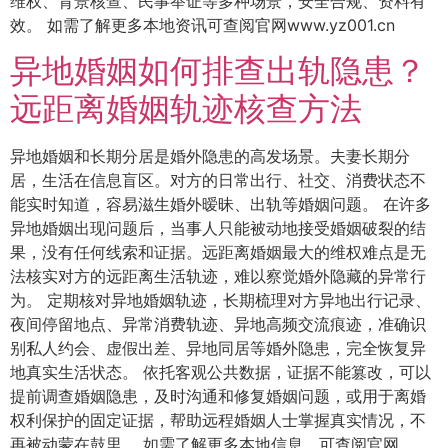
维权、背景核查、民事举证等多种场景，安全合规、资料有
效。 如需了解更多本地资讯可查阅官网www.yz001.cn
异地婚姻如何排查出轨隐患？
远距离婚姻轨迹核查方法
异地婚姻和长期分居是婚外隐患的高发场景。夫妻长期分
居，生活在信息盲区。对方的日常出行、社交、消费状态不
能实时知道，容易滋生婚外暧昧、出轨等婚姻问题。 在许多
异地婚姻出现问题后，当事人只能被动地接受婚姻破裂的结
果，没有任何线索和证据。远距离婚姻最大的维权难点是无
法核实对方的远距离生活轨迹，难以察觉婚外隐藏的异常行
为。 定期核对异地婚姻轨迹，长期梳理对方异地出行记录、
夜间停留地点、异常消费轨迹、异地高频交流痕迹，准确识
别私人约会、虚假出差、异地同居等婚外隐患，完全恢复异
地真实生活状态。 依托客观公共数据，证据不能篡改，可以
提前调查婚姻隐患，及时沟通和修复婚姻问题，或用于离婚
权利保护的固定证据，帮助远程婚姻人士掌握真实情况，不
再被动蒙在鼓里。 如需了解更多本地信息，可查阅官网