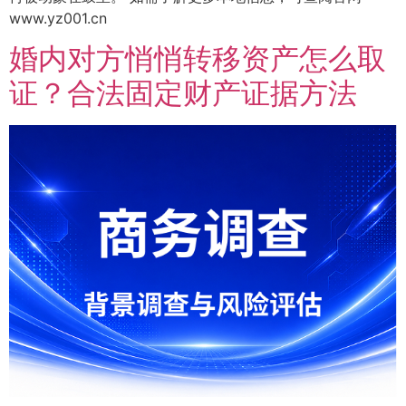
www.yz001.cn
婚内对方悄悄转移资产怎么取
证？合法固定财产证据方法