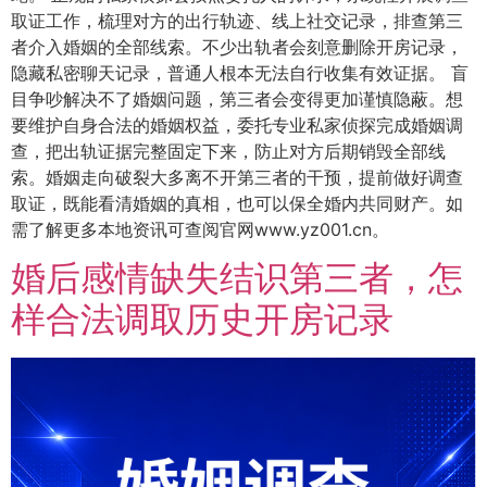
取证工作，梳理对方的出行轨迹、线上社交记录，排查第三
者介入婚姻的全部线索。不少出轨者会刻意删除开房记录，
隐藏私密聊天记录，普通人根本无法自行收集有效证据。 盲
目争吵解决不了婚姻问题，第三者会变得更加谨慎隐蔽。想
要维护自身合法的婚姻权益，委托专业私家侦探完成婚姻调
查，把出轨证据完整固定下来，防止对方后期销毁全部线
索。婚姻走向破裂大多离不开第三者的干预，提前做好调查
取证，既能看清婚姻的真相，也可以保全婚内共同财产。如
需了解更多本地资讯可查阅官网www.yz001.cn。
婚后感情缺失结识第三者，怎
样合法调取历史开房记录