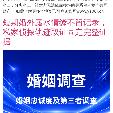
小三，分离小三，让对方无法依靠模糊的关系侵占婚内共同
财产。 如需了解更多本地资讯可查阅官网www.yz001.cn。
短期婚外露水情缘不留记录，
私家侦探轨迹取证固定完整证
据