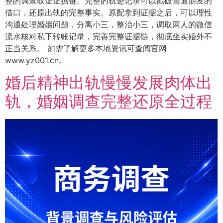
整的调查取证证据链。完整的轨迹记录可以戳破普通朋友的
借口，还原出轨的完整事实。原配拿到证据之后，可以理性
沟通处理婚姻问题，分离小三，整治小三，调取两人的微信
流水核对私下转账记录，完善完整证据链，彻底坐实婚外不
正当关系。 如需了解更多本地资讯可查阅官网
www.yz001.cn。
婚后精神出轨慢慢发展肉体出
轨，婚姻调查完整还原全过程