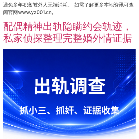
避免多年积蓄被外人无端消耗。 如需了解更多本地资讯可查
阅官网www.yz001.cn。
配偶精神出轨隐瞒约会轨迹，
私家侦探整理完整婚外情证据