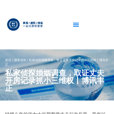
首页
/
债务清收
/
私家侦探婚姻调查，取证丈夫开房记录抓小三维权丨博讯丰
正
私家侦探婚姻调查，取证丈夫
开房记录抓小三维权丨博讯丰
正