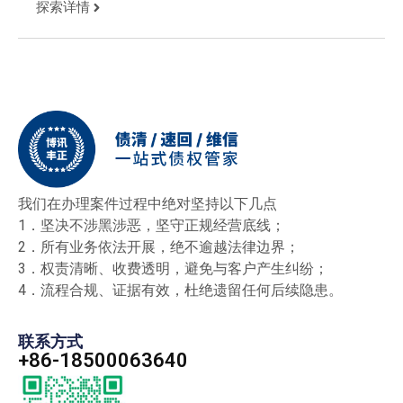
追回财物
探索详情
我们在办理案件过程中绝对坚持以下几点
1．坚决不涉黑涉恶，坚守正规经营底线；
2．所有业务依法开展，绝不逾越法律边界；
3．权责清晰、收费透明，避免与客户产生纠纷；
4．流程合规、证据有效，杜绝遗留任何后续隐患。
联系方式
+86-18500063640