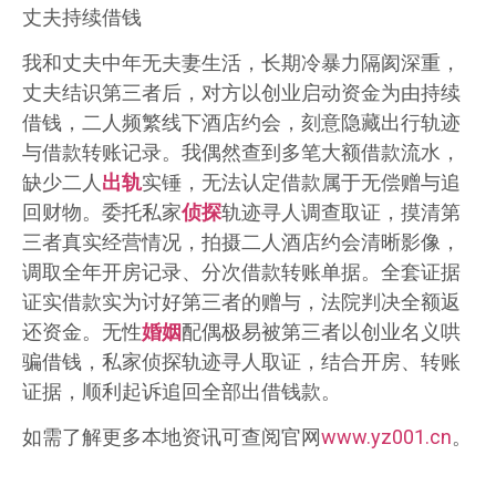
丈夫持续借钱
我和丈夫中年无夫妻生活，长期冷暴力隔阂深重，
丈夫结识第三者后，对方以创业启动资金为由持续
借钱，二人频繁线下酒店约会，刻意隐藏出行轨迹
与借款转账记录。我偶然查到多笔大额借款流水，
缺少二人
出轨
实锤，无法认定借款属于无偿赠与追
回财物。委托私家
侦探
轨迹寻人调查取证，摸清第
三者真实经营情况，拍摄二人酒店约会清晰影像，
调取全年开房记录、分次借款转账单据。全套证据
证实借款实为讨好第三者的赠与，法院判决全额返
还资金。无性
婚姻
配偶极易被第三者以创业名义哄
骗借钱，私家侦探轨迹寻人取证，结合开房、转账
证据，顺利起诉追回全部出借钱款。
如需了解更多本地资讯可查阅官网
www.yz001.cn
。