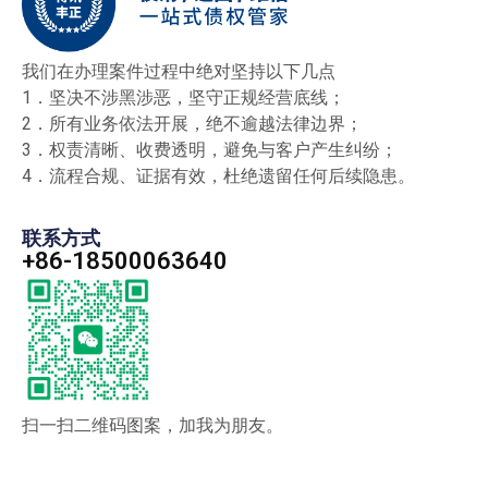
我们在办理案件过程中绝对坚持以下几点
1．坚决不涉黑涉恶，坚守正规经营底线；
2．所有业务依法开展，绝不逾越法律边界；
3．权责清晰、收费透明，避免与客户产生纠纷；
4．流程合规、证据有效，杜绝遗留任何后续隐患。
联系方式
+86-18500063640
扫一扫二维码图案，加我为朋友。