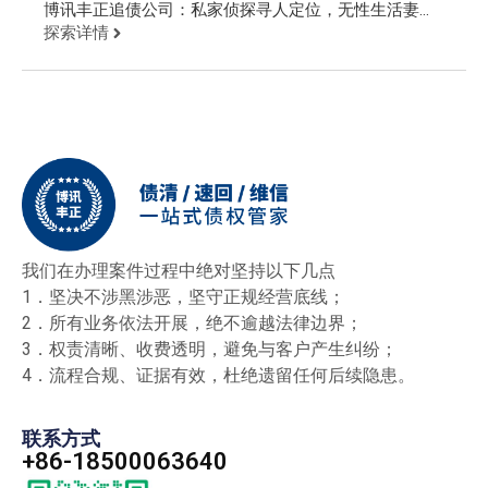
博讯丰正追债公司：私家侦探寻人定位，无性生活妻子
出轨第三者
探索详情
我们在办理案件过程中绝对坚持以下几点
1．坚决不涉黑涉恶，坚守正规经营底线；
2．所有业务依法开展，绝不逾越法律边界；
3．权责清晰、收费透明，避免与客户产生纠纷；
4．流程合规、证据有效，杜绝遗留任何后续隐患。
联系方式
+86-18500063640