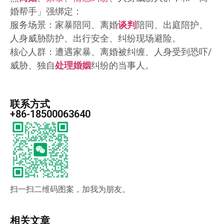
婚帮手」强绑定：
服务场景：家暴陪同、离婚
谈判
陪同、出庭陪护、
人身威胁防护、出行安全、纠纷现场避险。
核心人群：遭遇家暴、离婚被纠缠、人身受到恐吓/
威胁、独自
处理
婚姻
纠纷的当事人。
联系方式
+86-18500063640
扫一扫二维码图案，加我为朋友。
相关文章