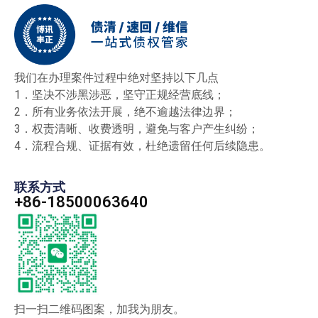
我们在办理案件过程中绝对坚持以下几点
1．坚决不涉黑涉恶，坚守正规经营底线；
2．所有业务依法开展，绝不逾越法律边界；
3．权责清晰、收费透明，避免与客户产生纠纷；
4．流程合规、证据有效，杜绝遗留任何后续隐患。
联系方式
+86-18500063640
扫一扫二维码图案，加我为朋友。