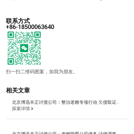
联系方式
+86-18500063640
扫一扫二维码图案，加我为朋友。
相关文章
北京博迅丰正讨债公司：整治老赖专项行动 欠债取证公
安现场抓人
探索详情
北京博讯丰正讨债公司：老赖隐匿公司债务 讨债调查起