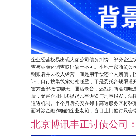
企业经营极易出现大额公司债务纠纷，部分企业
查与标准化调查取证缺一不可。本地一家商贸公司
到账后并未投入经营，而是用于偿还个人赌债，
证，自行搜集线索处处碰壁，于是委托合规渠道
害方全部微信聊天、通话录音，还找到两名知晓
后，受害企业同步提起民事诉讼与刑事报案，法
追逃机制。半个月后公安在邻市高速服务区将张
面对涉金融诈骗的企业老赖，盲目上门催讨只会错失
北京博讯丰正讨债公司：