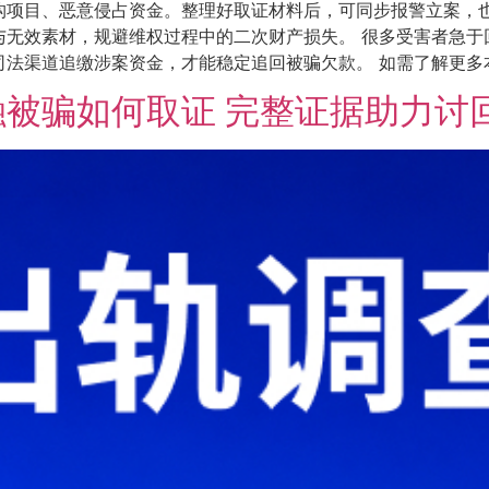
构项目、恶意侵占资金。整理好取证材料后，可同步报警立案，
与无效素材，规避维权过程中的二次财产损失。 很多受害者急于
渠道追缴涉案资金，才能稳定追回被骗欠款。 如需了解更多本地资讯
被骗如何取证 完整证据助力讨