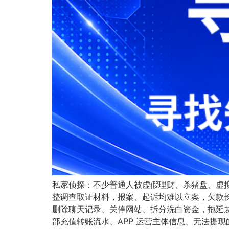
私家侦探：不少普通人被虚假理财、杀猪盘、虚
整调查取证材料，报案、起诉均难以立案，欠款
删除聊天记录、关停网站、拆分洗白资金，拖延
部充值转账流水、APP 运营主体信息、无法提