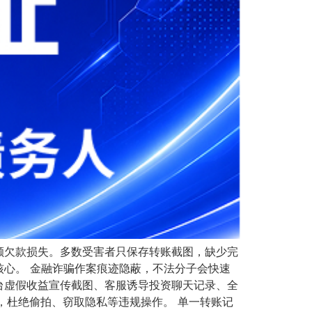
额欠款损失。多数受害者只保存转账截图，缺少完
心。 金融诈骗作案痕迹隐蔽，不法分子会快速
台虚假收益宣传截图、客服诱导投资聊天记录、全
，杜绝偷拍、窃取隐私等违规操作。 单一转账记