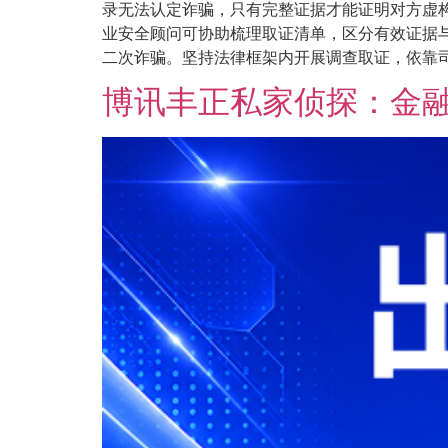
录无法认定诈骗，只有完整证据才能证明对方虚
业安全顾问可协助梳理取证清单，区分有效证据
二次诈骗。坚持法律框架内开展调查取证，依靠司法
博讯丰正私家侦探：金融