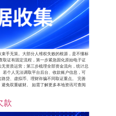
款束手无策。大部分人维权失败的根源，是不懂标
查取证有固定流程，第一步紧急固化原始电子证
法无资质运营；第三步梳理全部资金流向，统计总
。若个人无法调取平台后台、收款账户信息，可
路贷、虚拟币、理财诈骗不同取证重点。 完善
避免双重破财。 如需了解更多本地资讯可查阅
欠款