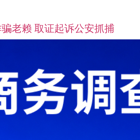
骗老赖 取证起诉公安抓捕