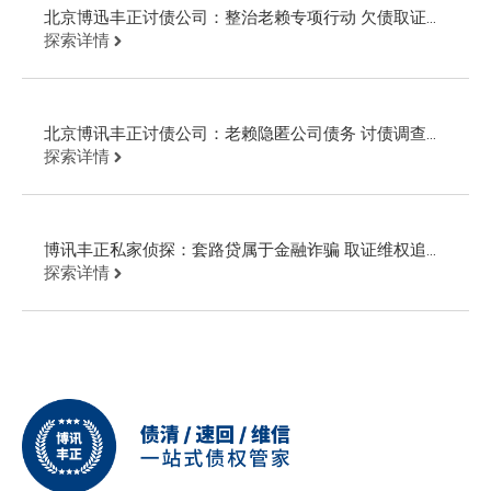
北京博迅丰正讨债公司：整治老赖专项行动 欠债取证公
安现场抓人
探索详情
北京博讯丰正讨债公司：老赖隐匿公司债务 讨债调查起
诉回款
探索详情
博讯丰正私家侦探：套路贷属于金融诈骗 取证维权追回
欠款
探索详情