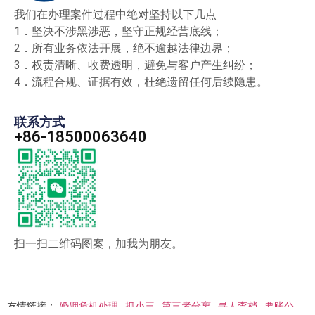
我们在办理案件过程中绝对坚持以下几点
1．坚决不涉黑涉恶，坚守正规经营底线；
2．所有业务依法开展，绝不逾越法律边界；
3．权责清晰、收费透明，避免与客户产生纠纷；
4．流程合规、证据有效，杜绝遗留任何后续隐患。
联系方式
+86-18500063640
扫一扫二维码图案，加我为朋友。
友情链接：
婚姻危机处理
抓小三
第三者分离
寻人查档
要账公