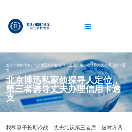
首页
/
债务清收
/
北京博迅私家侦探寻人定位，第三者诱导丈夫办理信用卡透
支
北京博迅私家侦探寻人定位，
第三者诱导丈夫办理信用卡透
支
我和妻子长期冷战，丈夫结识第三者后，被对方诱