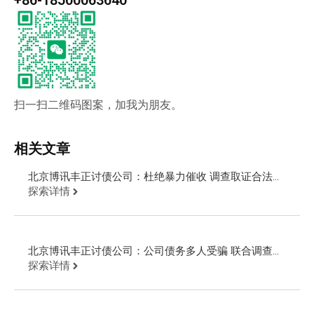
+86-18500063640
扫一扫二维码图案，加我为朋友。
相关文章
北京博讯丰正讨债公司：杜绝暴力催收 调查取证合法追
讨欠款
探索详情
北京博讯丰正讨债公司：公司债务多人受骗 联合调查取
证告老赖
探索详情