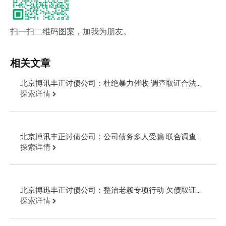
扫一扫二维码图案，加我为朋友。
相关文章
北京博讯丰正讨债公司：杜绝暴力催收 调查取证合法追
讨欠款
探索详情
北京博讯丰正讨债公司：公司债务多人受骗 联合调查取
证告老赖
探索详情
北京博迅丰正讨债公司：整治老赖专项行动 欠债取证公
安现场抓人
探索详情