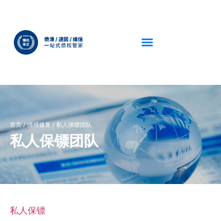
首页
/
情感修复
/
私人保镖团队
私人保镖团队
私人保镖