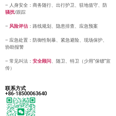
– 人身安全：商务随行、出行护卫、驻地值守、防
骚扰
/跟踪
–
风险评估
：路线规划、隐患排查、应急预案
– 应急处置：防御性制暴、紧急避险、现场保护、
协助报警
– 常见叫法：
安全顾问
、随卫、特卫（少用“保镖”宣
传）
联系方式
+86-18500063640