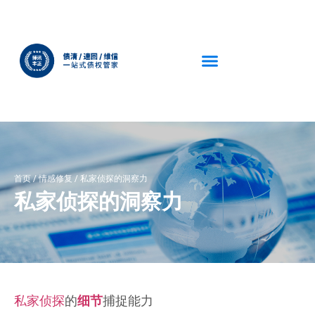
首页
/
情感修复
/
私家侦探的洞察力
私家侦探的洞察力
私家侦探
的
细节
捕捉能力