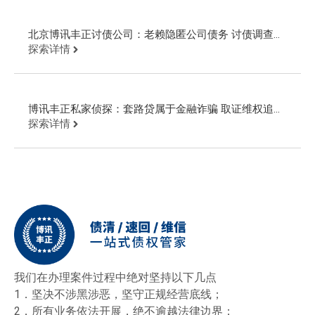
北京博讯丰正讨债公司：老赖隐匿公司债务 讨债调查起
诉回款
探索详情
博讯丰正私家侦探：套路贷属于金融诈骗 取证维权追回
欠款
探索详情
我们在办理案件过程中绝对坚持以下几点
1．坚决不涉黑涉恶，坚守正规经营底线；
2．所有业务依法开展，绝不逾越法律边界；