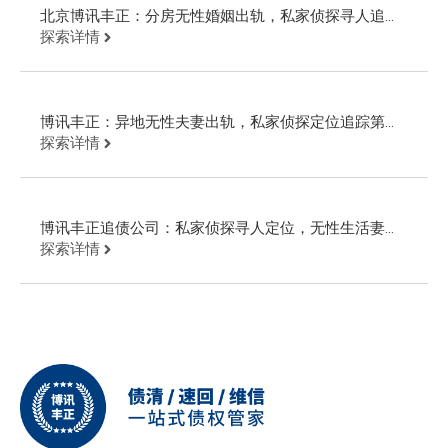
北京博讯丰正：分房无性婚姻出轨，私家侦探寻人追踪
第三者轨迹
探索详情
博讯丰正：异地无性夫妻出轨，私家侦探定位追踪第三
者追回财物
探索详情
博讯丰正追债公司：私家侦探寻人定位，无性生活妻子
出轨第三者
探索详情