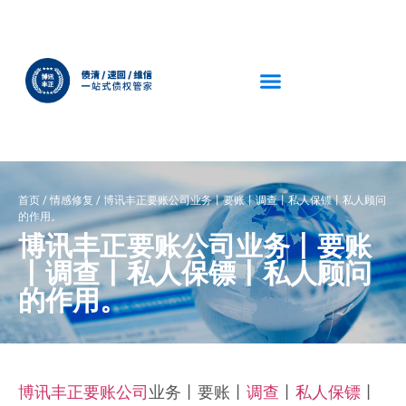
首页
/
情感修复
/
博讯丰正要账公司业务丨要账丨调查丨私人保镖丨私人顾问
的作用。
博讯丰正要账公司业务丨要账
丨调查丨私人保镖丨私人顾问
的作用。
博讯丰正要账公司
业务丨要账丨
调查
丨
私人保镖
丨