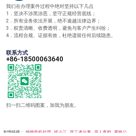
我们在办理案件过程中绝对坚持以下几点
1．坚决不涉黑涉恶，坚守正规经营底线；
2．所有业务依法开展，绝不逾越法律边界；
3．权责清晰、收费透明，避免与客户产生纠纷；
4．流程合规、证据有效，杜绝遗留任何后续隐患。
联系方式
+86-18500063640
扫一扫二维码图案，加我为朋友。
友情链接：
婚姻危机处理
抓小三
第三者分离
寻人查档
要账公