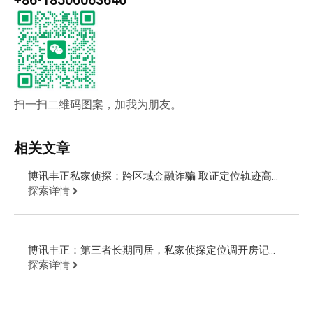
+86-18500063640
扫一扫二维码图案，加我为朋友。
相关文章
博讯丰正私家侦探：跨区域金融诈骗 取证定位轨迹高效
追回欠款
探索详情
博讯丰正：第三者长期同居，私家侦探定位调开房记录
追回财物
探索详情