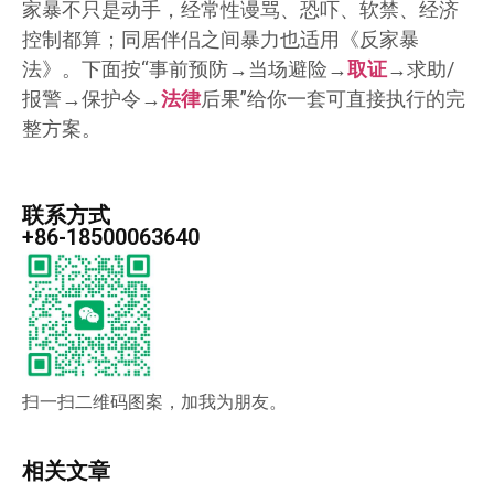
家暴不只是动手，经常性谩骂、恐吓、软禁、经济
控制都算；同居伴侣之间暴力也适用《反家暴
法》。下面按“事前预防→当场避险→
取证
→求助/
报警→保护令→
法律
后果”给你一套可直接执行的完
整方案。
联系方式
+86-18500063640
扫一扫二维码图案，加我为朋友。
相关文章