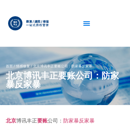
首页
/
情感修复
/
北京博讯丰正要账公司：防家暴反家暴
北京博讯丰正要账公司：防家
暴反家暴
北京
博讯丰正
要账
公司：
防家暴
反家暴