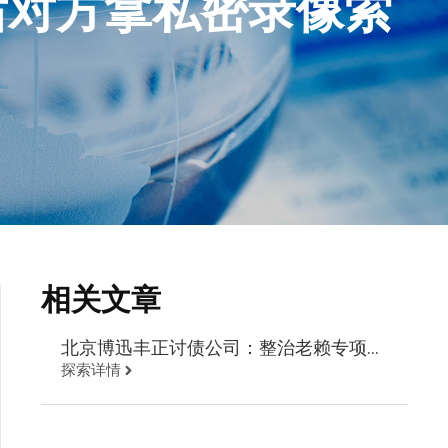
后对方拿私密录像索
相关文章
北京博迅丰正讨债公司：整治老赖专项行
探索详情
动 欠债取证公安现场抓人