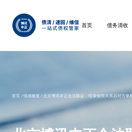
首页
债务清收
首页
/
情感修复
/
北京博讯丰正合法取证：结束偷情关系后对方拿