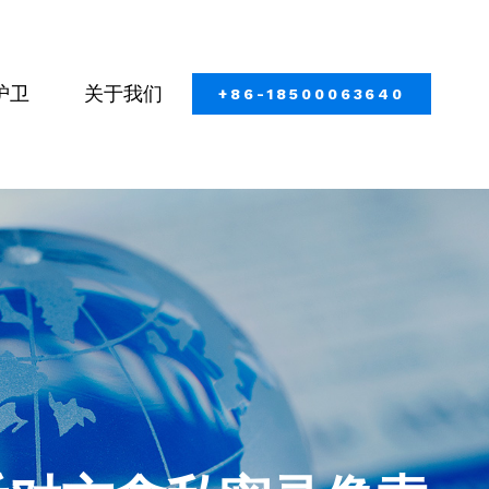
护卫
关于我们
+86-18500063640