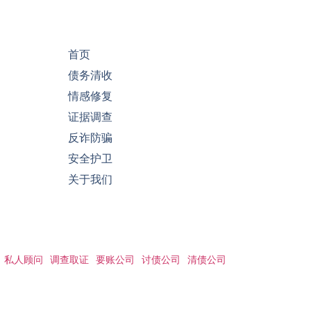
首页
债务清收
情感修复
证据调查
反诈防骗
安全护卫
关于我们
私人顾问
调查取证
要账公司
讨债公司
清债公司
© 北京博讯丰正企业管理有限公司 All Rights Reserved.