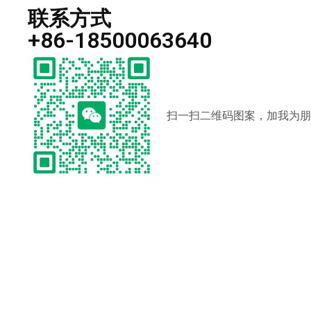
联系方式
+86-18500063640
扫一扫二维码图案，加我为朋