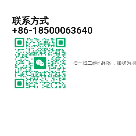
联系方式
+86-18500063640
扫一扫二维码图案，加我为朋