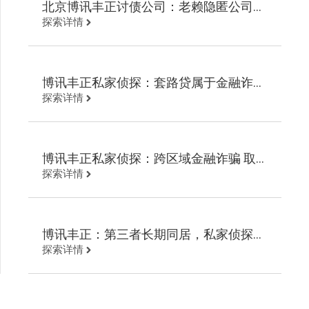
北京博讯丰正讨债公司：老赖隐匿公司债
探索详情
务 讨债调查起诉回款
博讯丰正私家侦探：套路贷属于金融诈骗
探索详情
取证维权追回欠款
博讯丰正私家侦探：跨区域金融诈骗 取
探索详情
证定位轨迹高效追回欠款
博讯丰正：第三者长期同居，私家侦探定
探索详情
位调开房记录追回财物