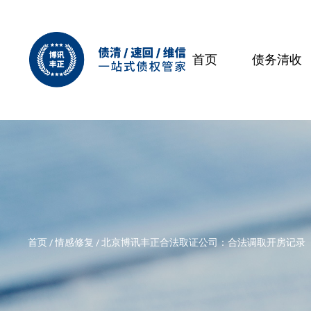
首页
债务清收
首页
/
情感修复
/
北京博讯丰正合法取证公司：合法调取开房记录