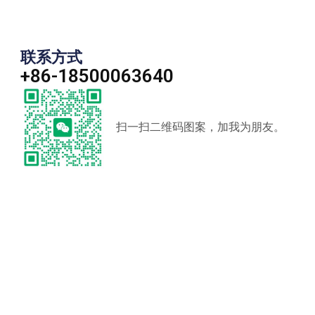
联系方式
+86-18500063640
扫一扫二维码图案，加我为朋友。