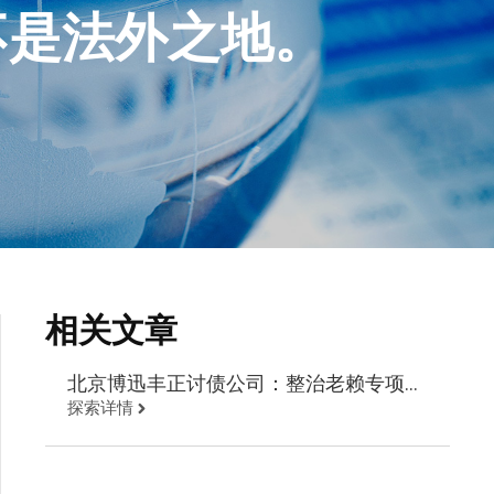
不是法外之地。
相关文章
北京博迅丰正讨债公司：整治老赖专项行
探索详情
动 欠债取证公安现场抓人