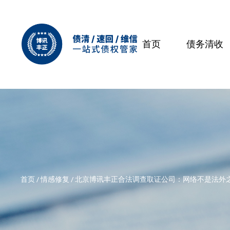
首页
债务清收
首页
/
情感修复
/
北京博讯丰正合法调查取证公司：网络不是法外