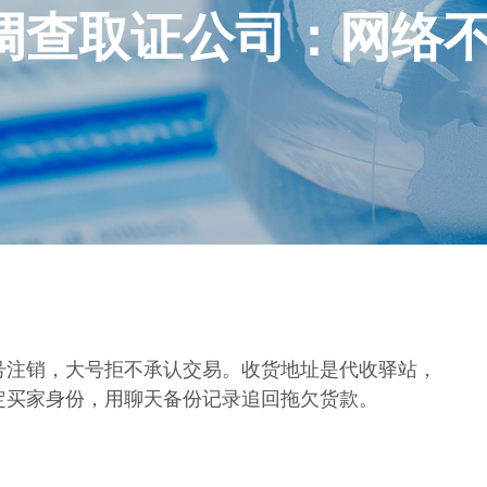
调查取证公司：网络
号注销，大号拒不承认交易。收货地址是代收驿站，
定买家身份，用聊天备份记录追回拖欠货款。