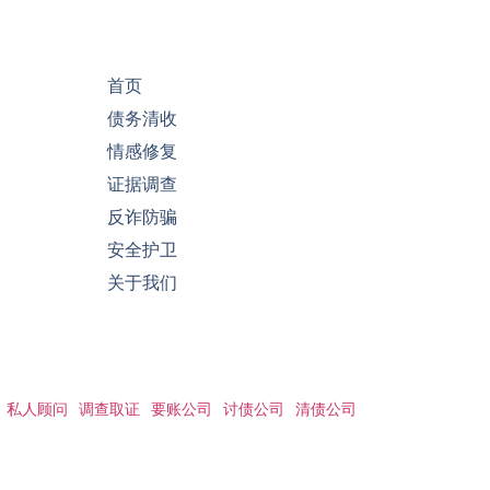
首页
债务清收
情感修复
证据调查
反诈防骗
安全护卫
关于我们
私人顾问
调查取证
要账公司
讨债公司
清债公司
© 北京博讯丰正企业管理有限公司 All Rights Reserved.