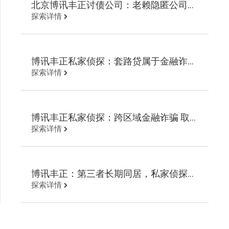
北京博讯丰正讨债公司：老赖隐匿公司债
探索详情
务 讨债调查起诉回款
博讯丰正私家侦探：套路贷属于金融诈骗
探索详情
取证维权追回欠款
博讯丰正私家侦探：跨区域金融诈骗 取
探索详情
证定位轨迹高效追回欠款
博讯丰正：第三者长期同居，私家侦探定
探索详情
位调开房记录追回财物