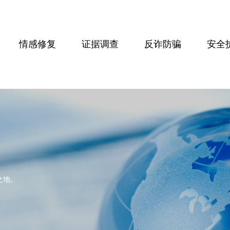
情感修复
证据调查
反诈防骗
安全
之地。