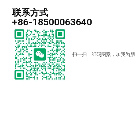
联系方式
+86-18500063640
扫一扫二维码图案，加我为朋