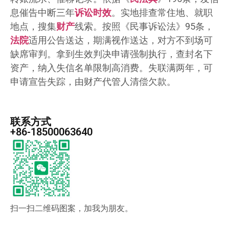
息催告中断三年
诉讼时效
。实地排查常住地、就职
地点，搜集
财产
线索。按照《民事诉讼法》95条，
法院
适用公告送达，期满视作送达，对方不到场可
缺席审判。拿到生效判决申请强制执行，查封名下
资产，纳入失信名单限制高消费。失联满两年，可
申请宣告失踪，由财产代管人清偿欠款。
联系方式
+86-18500063640
扫一扫二维码图案，加我为朋友。