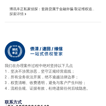
博讯丰正私家侦探：套路贷属于金融诈骗 取证维权追回
欠款
探索详情
我们在办理案件过程中绝对坚持以下几点
1．坚决不涉黑涉恶，坚守正规经营底线；
2．所有业务依法开展，绝不逾越法律边界；
3．权责清晰、收费透明，避免与客户产生纠纷；
4．流程合规、证据有效，杜绝遗留任何后续隐患。
联系方式