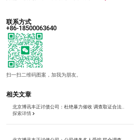
联系方式
+86-18500063640
扫一扫二维码图案，加我为朋友。
相关文章
北京博讯丰正讨债公司：杜绝暴力催收 调查取证合法追
讨欠款
探索详情
北京博讯丰正讨债公司：公司债务多人受骗 联合调查取