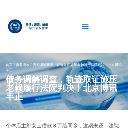
首页
/
债务清收
/
债务调解调查，轨迹取证施压老赖履行法院判决丨北京博讯
丰正
债务调解调查，轨迹取证施压
老赖履行法院判决丨北京博讯
丰正
个体店主刘女士借款 8 万给同乡，逾期未还，法院