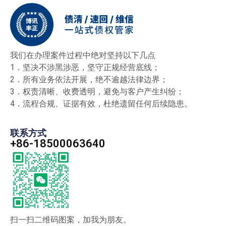
我们在办理案件过程中绝对坚持以下几点
1．坚决不涉黑涉恶，坚守正规经营底线；
2．所有业务依法开展，绝不逾越法律边界；
3．权责清晰、收费透明，避免与客户产生纠纷；
4．流程合规、证据有效，杜绝遗留任何后续隐患。
联系方式
+86-18500063640
扫一扫二维码图案，加我为朋友。