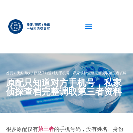
首页
/
债务清收
/
原配只知道对方手机号，私家侦探查档完整调取第三者资料
原配只知道对方手机号，私家
侦探查档完整调取第三者资料
很多原配仅有
第三者
的手机号码，没有姓名、身份