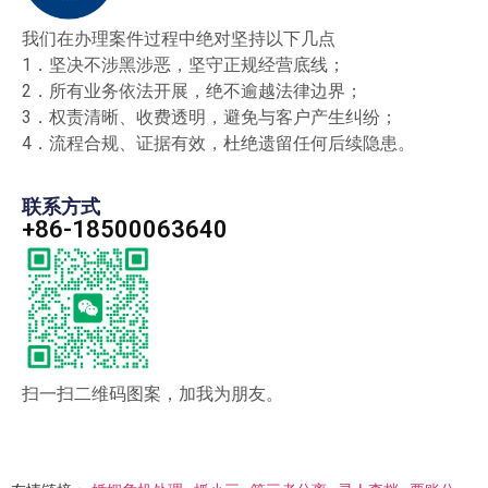
我们在办理案件过程中绝对坚持以下几点
1．坚决不涉黑涉恶，坚守正规经营底线；
2．所有业务依法开展，绝不逾越法律边界；
3．权责清晰、收费透明，避免与客户产生纠纷；
4．流程合规、证据有效，杜绝遗留任何后续隐患。
联系方式
+86-18500063640
扫一扫二维码图案，加我为朋友。