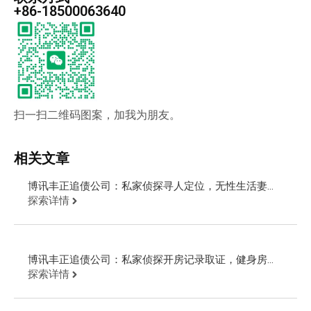
+86-18500063640
扫一扫二维码图案，加我为朋友。
相关文章
博讯丰正追债公司：私家侦探寻人定位，无性生活妻子
出轨第三者
探索详情
博讯丰正追债公司：私家侦探开房记录取证，健身房第
三者破坏婚姻
探索详情