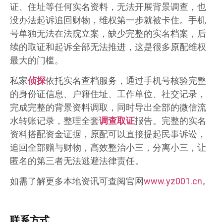
证、住址等任何实名资料，无法开展背景调查，也
没办法起诉追回财物，维权第一步就被卡住。手机
号单独无法在法院立案，缺少完整的实名档案，后
续的取证和起诉全部无法推进，这是很多原配维权
最大的门槛。
私家
侦探
依托实名查档服务，通过手机号核验完整
的身份证信息、户籍住址、工作单位、社交记录，
完成完整的背景资料调取，同时导出全部的微信流
水转账记录，整理全套
调查取证
报告。完整的实名
资料搭配资金证据，原配可以直接提起民事诉讼，
追回全部赠与财物，高效整治小三，分离小三，让
匿名的第三者无法逃避法律责任。
如需了解更多本地资讯可查阅官网
www.yz001.cn
。
联系方式