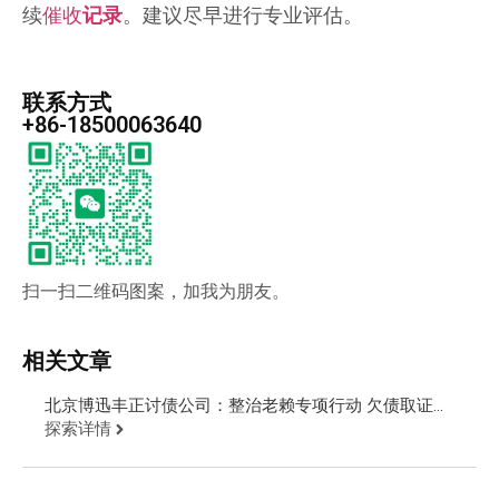
续
催收
记录
。建议尽早进行专业评估。
联系方式
+86-18500063640
扫一扫二维码图案，加我为朋友。
相关文章
北京博迅丰正讨债公司：整治老赖专项行动 欠债取证公
安现场抓人
探索详情