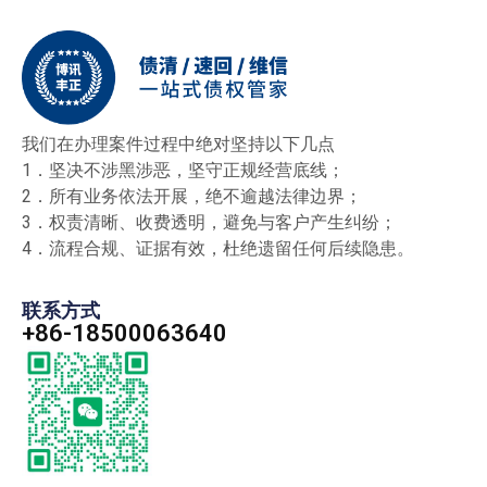
我们在办理案件过程中绝对坚持以下几点
1．坚决不涉黑涉恶，坚守正规经营底线；
2．所有业务依法开展，绝不逾越法律边界；
3．权责清晰、收费透明，避免与客户产生纠纷；
4．流程合规、证据有效，杜绝遗留任何后续隐患。
联系方式
+86-18500063640