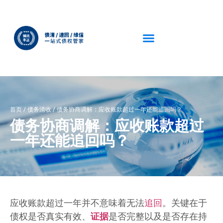
首页
/
债务清收
/
债务协商调解：应收账款超过一年还能追回吗？
债务协商调解：应收账款超过
一年还能追回吗？
应收账款超过一年并不意味着无法
追回
。关键在于
债权是否真实有效、
证据
是否完整以及是否存在持