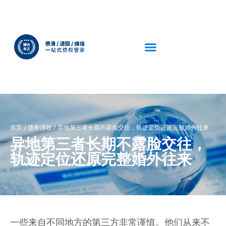
首页
/
债务清收
/
异地第三者长期不露脸交往，轨迹定位还原完整婚外往来
异地第三者长期不露脸交往，
轨迹定位还原完整婚外往来
一些来自不同地方的第三方非常谨慎。他们从来不