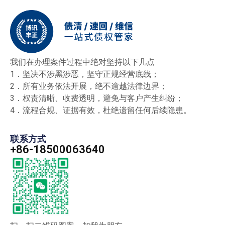
我们在办理案件过程中绝对坚持以下几点
1．坚决不涉黑涉恶，坚守正规经营底线；
2．所有业务依法开展，绝不逾越法律边界；
3．权责清晰、收费透明，避免与客户产生纠纷；
4．流程合规、证据有效，杜绝遗留任何后续隐患。
联系方式
+86-18500063640