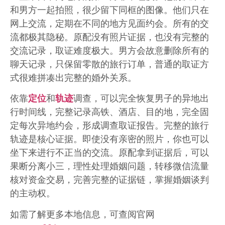
和男方一起拍照，很少留下同框的图像。他们只在
网上交流，定期在不同的地方见面约会。所有的交
流都极其隐秘。原配没有照片证据，也没有完整的
交流记录，取证难度极大。男方会故意删除所有的
聊天记录，只保留零散的旅行订单，普通的取证方
式很难拼凑出完整的婚外关系。
依靠
定位
和
轨迹
调查，可以完全恢复男子的异地出
行时间线，完整记录高铁、酒店、目的地，完全固
定每次异地约会，形成调查取证报告。完整的旅行
轨迹是核心证据。即使没有亲密的照片，你也可以
坐下来进行不正当的交流。原配拿到证据后，可以
果断分离小三，理性处理婚姻问题，转移微信流量
核对资金交易，完善完整的证据链，掌握婚姻谈判
的主动权。
如需了解更多本地信息，可查阅官网