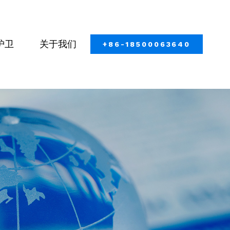
护卫
关于我们
+86-18500063640