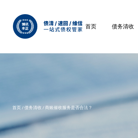
首页
债务清收
首页
/
债务清收
/
商账催收服务是否合法？