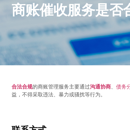
商账催收服务是否
合法合规
的商账管理服务主要通过
沟通协商
、
债务
益，不得采取违法、暴力或骚扰等行为。
联系方式