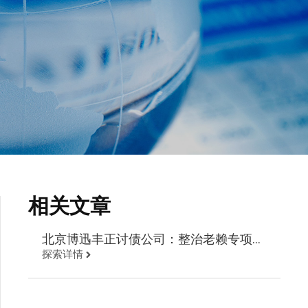
相关文章
北京博迅丰正讨债公司：整治老赖专项行
探索详情
动 欠债取证公安现场抓人