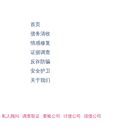
首页
债务清收
情感修复
证据调查
反诈防骗
安全护卫
关于我们
私人顾问
调查取证
要账公司
讨债公司
清债公司
© 北京博讯丰正企业管理有限公司 All Rights Reserved.