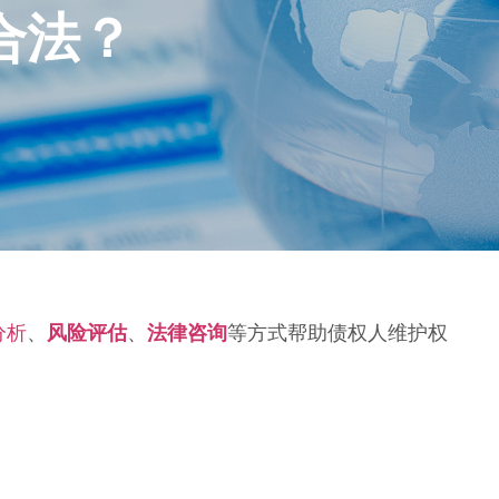
合法？
分析
、
风险评估
、
法律咨询
等方式帮助债权人维护权