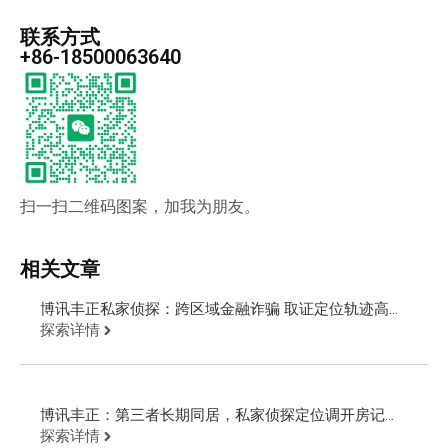
联系方式
+86-18500063640
扫一扫二维码图案，加我为朋友。
相关文章
博讯丰正私家侦探：跨区域金融诈骗 取证定位轨迹高效
追回欠款
探索详情
博讯丰正：第三者长期同居，私家侦探定位调开房记录
追回财物
探索详情