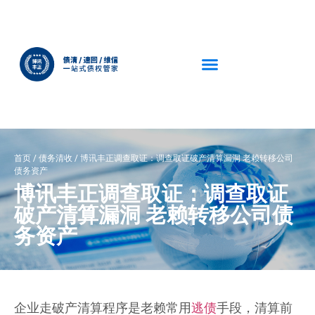
首页
/
债务清收
/
博讯丰正调查取证：调查取证破产清算漏洞 老赖转移公司
债务资产
博讯丰正调查取证：调查取证
破产清算漏洞 老赖转移公司债
务资产
企业走破产清算程序是老赖常用
逃债
手段，清算前