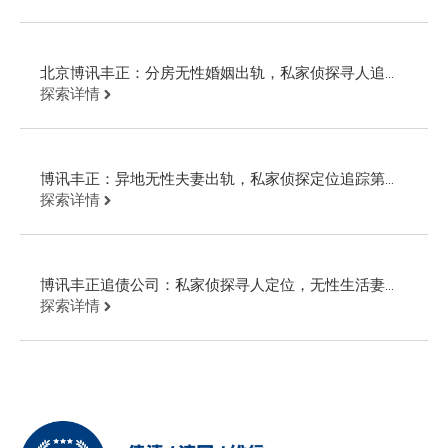
北京博讯丰正：分房无性婚姻出轨，私家侦探寻人追踪
第三者轨迹
探索详情
博讯丰正：异地无性夫妻出轨，私家侦探定位追踪第三
者追回财物
探索详情
博讯丰正追债公司：私家侦探寻人定位，无性生活妻子
出轨第三者
探索详情