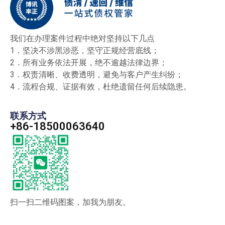
我们在办理案件过程中绝对坚持以下几点
1．坚决不涉黑涉恶，坚守正规经营底线；
2．所有业务依法开展，绝不逾越法律边界；
3．权责清晰、收费透明，避免与客户产生纠纷；
4．流程合规、证据有效，杜绝遗留任何后续隐患。
联系方式
+86-18500063640
扫一扫二维码图案，加我为朋友。