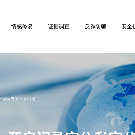
情感修复
证据调查
反诈防骗
安全
子隐瞒与第三者出游