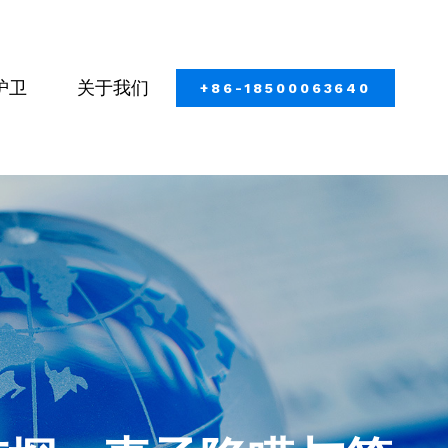
护卫
关于我们
+86-18500063640