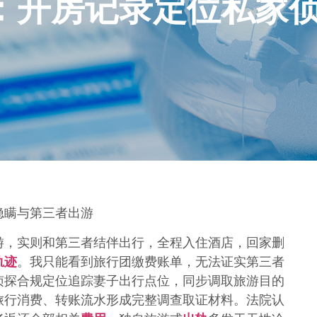
：开房记录定位私家
隐瞒与第三者出游
游，实则和第三者结伴出行，全程入住酒店，回家删
轨迹
。我只能看到旅行团缴费账单，无法证实第三者
侦探合规定位追踪妻子出行点位，同步调取旅游目的
旅行消费、转账流水形成完整调查取证材料。法院认