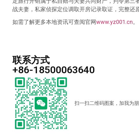
定旅行开销属于私自赠与夫妻共同财产，判令第三
战夫妻，私家侦探定位调取开房记录取证，完整还
如需了解更多本地资讯可查阅官网
www.yz001.cn
。
联系方式
+86-18500063640
扫一扫二维码图案，加我为朋