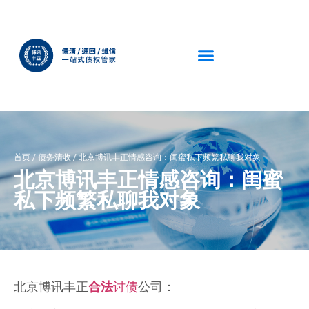
首页
/
债务清收
/
北京博讯丰正情感咨询：闺蜜私下频繁私聊我对象
北京博讯丰正情感咨询：闺蜜
私下频繁私聊我对象
北京博讯丰正
合法
讨债
公司：