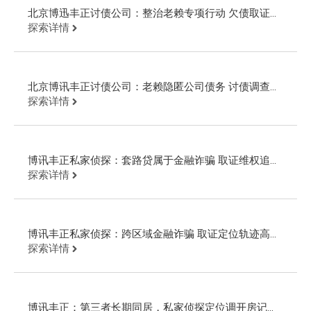
北京博迅丰正讨债公司：整治老赖专项行动 欠债取证公
安现场抓人
探索详情
北京博讯丰正讨债公司：老赖隐匿公司债务 讨债调查起
诉回款
探索详情
博讯丰正私家侦探：套路贷属于金融诈骗 取证维权追回
欠款
探索详情
博讯丰正私家侦探：跨区域金融诈骗 取证定位轨迹高效
追回欠款
探索详情
博讯丰正：第三者长期同居，私家侦探定位调开房记录