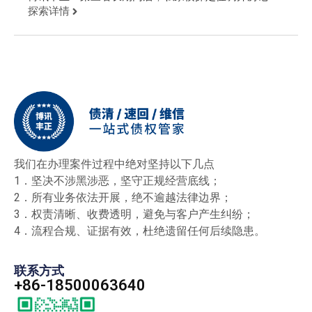
追回财物
探索详情
我们在办理案件过程中绝对坚持以下几点
1．坚决不涉黑涉恶，坚守正规经营底线；
2．所有业务依法开展，绝不逾越法律边界；
3．权责清晰、收费透明，避免与客户产生纠纷；
4．流程合规、证据有效，杜绝遗留任何后续隐患。
联系方式
+86-18500063640