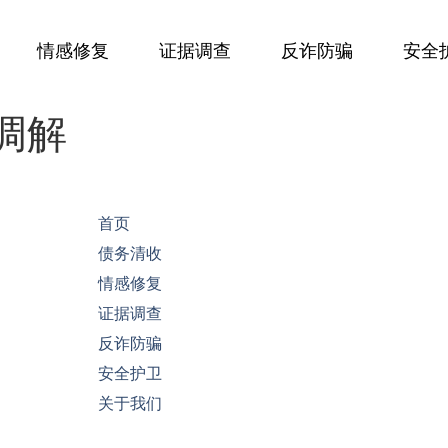
情感修复
证据调查
反诈防骗
安全
调解
首页
债务清收
情感修复
证据调查
反诈防骗
安全护卫
关于我们