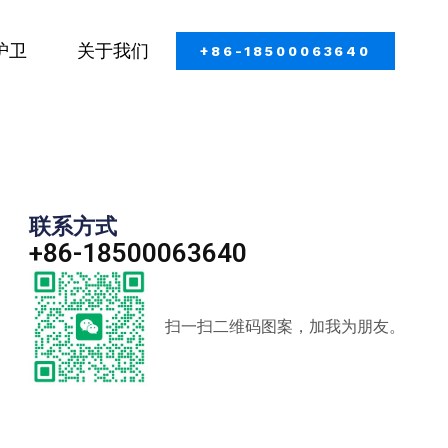
护卫
关于我们
+86-18500063640
联系方式
+86-18500063640
扫一扫二维码图案，加我为朋友。