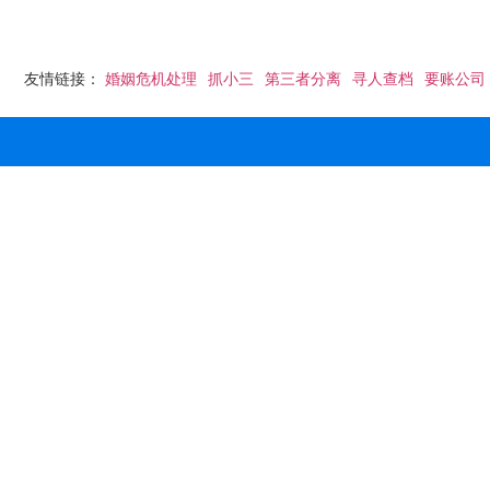
友情链接：
婚姻危机处理
抓小三
第三者分离
寻人查档
要账公司