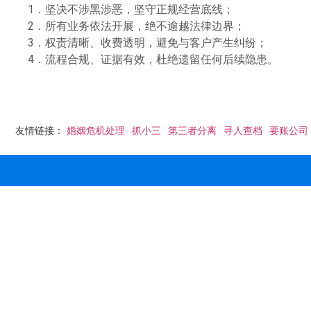
1．坚决不涉黑涉恶，坚守正规经营底线；
2．所有业务依法开展，绝不逾越法律边界；
3．权责清晰、收费透明，避免与客户产生纠纷；
4．流程合规、证据有效，杜绝遗留任何后续隐患。
友情链接：
婚姻危机处理
抓小三
第三者分离
寻人查档
要账公司