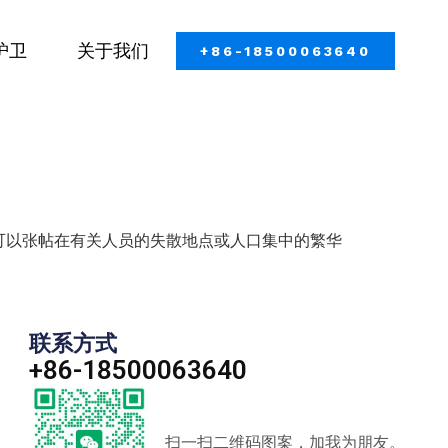
护卫
关于我们
+86-18500063640
可以张帖在有关人员的失散地点或人口集中的繁华
联系方式
+86-18500063640
扫一扫二维码图案，加我为朋友。