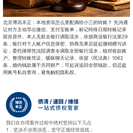
北京博讯丰正：本地资讯怎么查配偶给小三的转账？ 先沟通
让对方主动导出微信、支付宝账单，标记特殊日期转账记录
留存原件。本人无权去银行调取流水，依据商业银行法第29
条，银行对个人账户信息保密。协商无果后提起撤销赠与诉
讼，委托律师凭法院调查令调取全部银行流水，核对收款账
户。整理转账凭证、暧昧聊天记录。依据《民法典》1062
条，婚内钱款属于共同财产，可起诉追回全部钱款，切忌盗
用账号私自查询，避免触犯隐私权。
我们在办理案件过程中绝对坚持以下几点
1．坚决不涉黑涉恶，坚守正规经营底线；