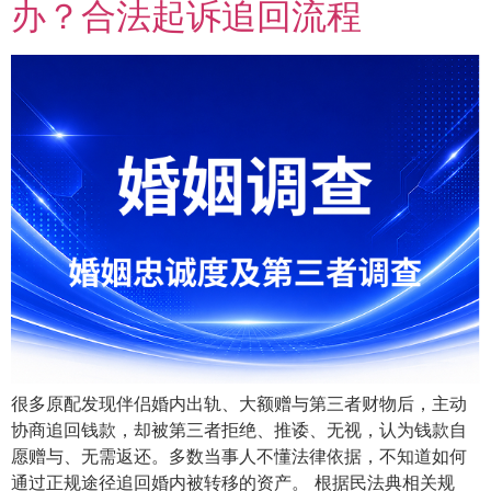
办？合法起诉追回流程
很多原配发现伴侣婚内出轨、大额赠与第三者财物后，主动
协商追回钱款，却被第三者拒绝、推诿、无视，认为钱款自
愿赠与、无需返还。多数当事人不懂法律依据，不知道如何
通过正规途径追回婚内被转移的资产。 根据民法典相关规