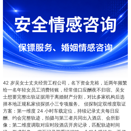
42 岁吴女士丈夫经营工程公司，名下资金充裕，近两年频繁
给一名年轻女员工消费转账，经常借口应酬夜不归宿。吴女
士想要完整出轨证据用于离婚财产分割，对比多家机构后选
择本地正规私家侦探抓小三专项服务。 侦探制定双维度取证
方案：第一维度 24 小时车载定位，持续记录丈夫每日应
酬、约会完整轨迹，拍摄与第三者共同出入酒店、会所影
像；第二维度调取对应时段酒店开房记录，匹配轨迹时间