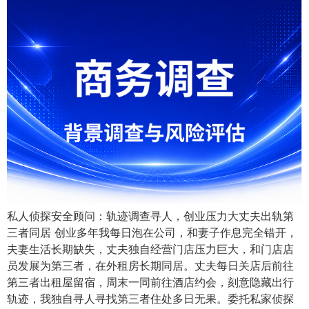
私人侦探安全顾问：轨迹调查寻人，创业压力大丈夫出轨第
三者同居 创业多年我每日泡在公司，和妻子作息完全错开，
夫妻生活长期缺失，丈夫独自经营门店压力巨大，和门店店
员发展为第三者，在外租房长期同居。丈夫每日关店后前往
第三者出租屋留宿，周末一同前往酒店约会，刻意隐藏出行
轨迹，我独自寻人寻找第三者住处多日无果。委托私家侦探