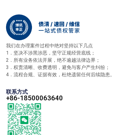
我们在办理案件过程中绝对坚持以下几点
1．坚决不涉黑涉恶，坚守正规经营底线；
2．所有业务依法开展，绝不逾越法律边界；
3．权责清晰、收费透明，避免与客户产生纠纷；
4．流程合规、证据有效，杜绝遗留任何后续隐患。
联系方式
+86-18500063640