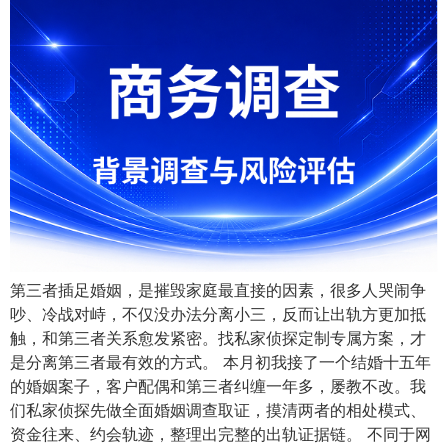
第三者插足婚姻，是摧毁家庭最直接的因素，很多人哭闹争
吵、冷战对峙，不仅没办法分离小三，反而让出轨方更加抵
触，和第三者关系愈发紧密。找私家侦探定制专属方案，才
是分离第三者最有效的方式。 本月初我接了一个结婚十五年
的婚姻案子，客户配偶和第三者纠缠一年多，屡教不改。我
们私家侦探先做全面婚姻调查取证，摸清两者的相处模式、
资金往来、约会轨迹，整理出完整的出轨证据链。 不同于网