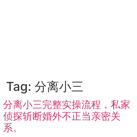
Tag:
分离小三
分离小三完整实操流程，私家
侦探斩断婚外不正当亲密关
系。