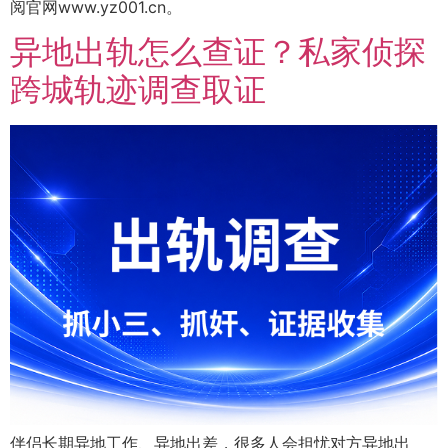
阅官网www.yz001.cn。
异地出轨怎么查证？私家侦探
跨城轨迹调查取证
伴侣长期异地工作、异地出差，很多人会担忧对方异地出