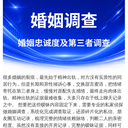
很多婚姻的裂痕，最先始于精神出轨，对方没有实质性的同
居行为，但是长期和异性倾诉心事，交换甜言蜜语，把情绪
寄托在第三者身上，慢慢对原配失去感情，最终走向肉体出
轨。精神出轨的证据最难收集，大多只存在于线上聊天记录
之中。 想要把这些暧昧内容固定下来，需要专业的私家侦探
做婚姻调查，系统化完成调查取证，还原碎片化的私信、朋
友圈互动记录，梳理完整的情绪依赖脉络，判断二人的亲密
程度。虽然没有直接的开房记录，完整的暧昧证据，同样可