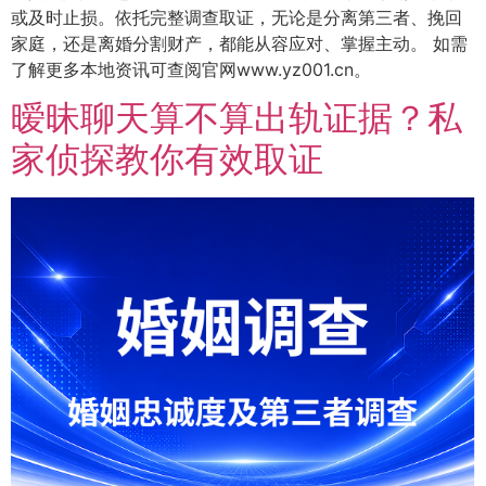
或及时止损。依托完整调查取证，无论是分离第三者、挽回
家庭，还是离婚分割财产，都能从容应对、掌握主动。 如需
了解更多本地资讯可查阅官网www.yz001.cn。
暧昧聊天算不算出轨证据？私
家侦探教你有效取证