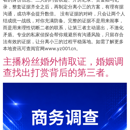
录，整套证据齐全之后，再制定分离小三的方案，有理有据
沟通，成功率会提升数倍。 没有证据的对峙，只会让两个人
结成统一战线，对你充满防备。完整的证据不是用来闹事，
而是用来理性切断二者的联系，让第三者主动退出，不激化
矛盾。专业的私家侦探会帮你规避所有沟通风险，只留存合
法有效的证据，让分离小三的过程平稳落地。如需了解更多
本地资讯可查阅官网www.yz001.cn。
主播粉丝婚外情取证，婚姻调
查找出打赏背后的第三者。