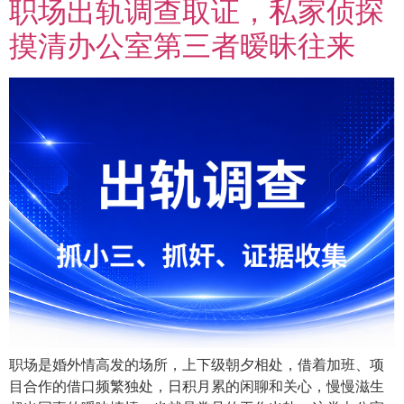
职场出轨调查取证，私家侦探
摸清办公室第三者暧昧往来
职场是婚外情高发的场所，上下级朝夕相处，借着加班、项
目合作的借口频繁独处，日积月累的闲聊和关心，慢慢滋生