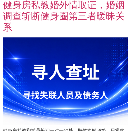
健身房私教婚外情取证，婚姻
调查斩断健身圈第三者暧昧关
系
健身房私教和学员长期一对一独处，肢体接触频繁，日常的