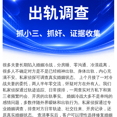
很多夫妻长期陷入婚姻冷战，分房睡、零沟通、冷漠疏离，
很多人不确定对方是不是已经精神出轨、身体出轨，内心充
满不安。私家侦探可调查真实婚姻状态。 上个月接了一对冷
战夫妻的委托，两人半年零交流，怀疑对方在外有人。我们
私家侦探通过轨迹追踪、日常摸排，一周查实对方私下和第
三者频繁约会、开房的出轨事实。 婚姻冷战大多不是单纯的
感情问题，多数伴随外界暧昧和出轨行为。私家侦探通过专
业婚姻调查，排查对方日常轨迹、社交往来、开房记录，还
原真实婚姻状态。 查清事实后，客户可以理性选择修复婚姻