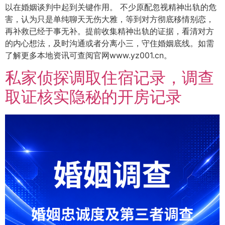
以在婚姻谈判中起到关键作用。 不少原配忽视精神出轨的危
害，认为只是单纯聊天无伤大雅，等到对方彻底移情别恋，
再补救已经于事无补。提前收集精神出轨的证据，看清对方
的内心想法，及时沟通或者分离小三，守住婚姻底线。如需
了解更多本地资讯可查阅官网www.yz001.cn。
私家侦探调取住宿记录，调查
取证核实隐秘的开房记录