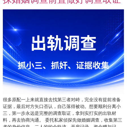
很多原配一上来就直接去找第三者对峙，完全没有提前准备
证据，最后对方矢口否认，自己落得被动。想要顺利分离小
三，第一步永远是完整的调查取证，拿到实打实的出轨材
料，再去协商沟通。 委托私家侦探先做婚姻调查，收集第三
者的身份信息、二人的约会轨迹、开房记录、资金赠与记