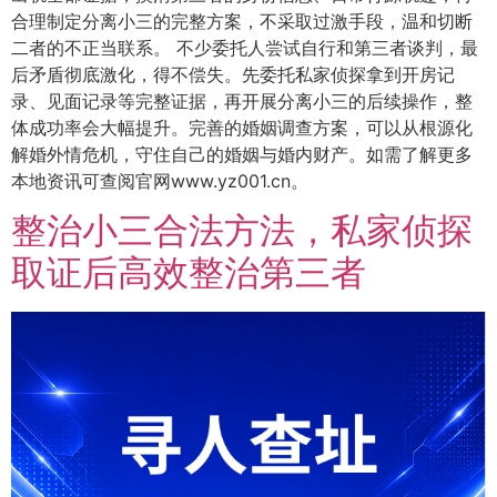
合理制定分离小三的完整方案，不采取过激手段，温和切断
二者的不正当联系。 不少委托人尝试自行和第三者谈判，最
后矛盾彻底激化，得不偿失。先委托私家侦探拿到开房记
录、见面记录等完整证据，再开展分离小三的后续操作，整
体成功率会大幅提升。完善的婚姻调查方案，可以从根源化
解婚外情危机，守住自己的婚姻与婚内财产。如需了解更多
本地资讯可查阅官网www.yz001.cn。
整治小三合法方法，私家侦探
取证后高效整治第三者