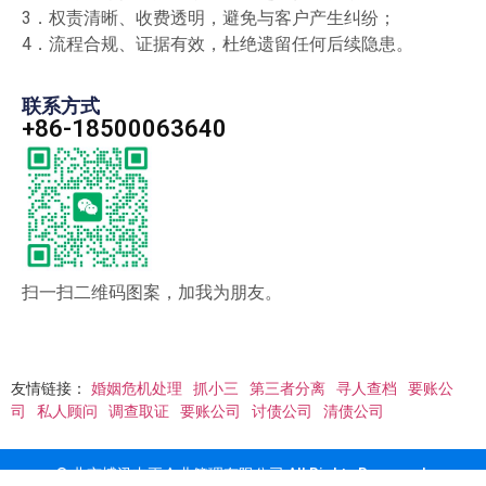
3．权责清晰、收费透明，避免与客户产生纠纷；
4．流程合规、证据有效，杜绝遗留任何后续隐患。
联系方式
+86-18500063640
扫一扫二维码图案，加我为朋友。
友情链接：
婚姻危机处理
抓小三
第三者分离
寻人查档
要账公
司
私人顾问
调查取证
要账公司
讨债公司
清债公司
© 北京博讯丰正企业管理有限公司 All Rights Reserved.