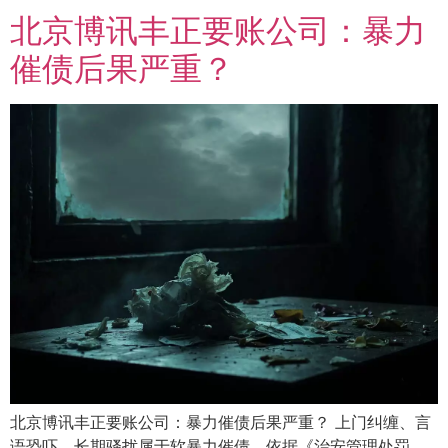
北京博讯丰正要账公司：暴力
催债后果严重？
北京博讯丰正要账公司：暴力催债后果严重？ 上门纠缠、言
语恐吓、长期骚扰属于软暴力催债。依据《治安管理处罚