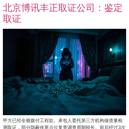
北京博讯丰正取证公司：鉴定
取证
甲方已经全额拨付工程款。承包人委托第三方机构做质量检
测取证，部分隐蔽收尾点位复查调查周期较长。前后经过3次