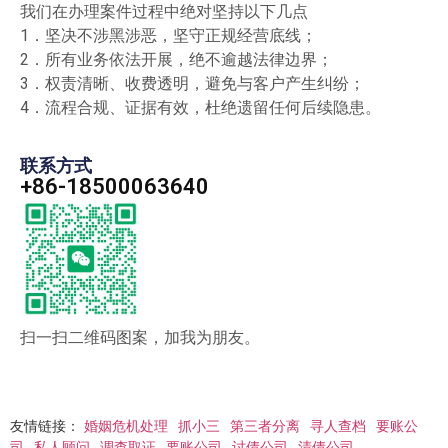
我们在办理案件过程中绝对坚持以下几点
1．坚决不涉黑涉恶，坚守正规经营底线；
2．所有业务依法开展，绝不逾越法律边界；
3．权责清晰、收费透明，避免与客户产生纠纷；
4．流程合规、证据有效，杜绝遗留任何后续隐患。
联系方式
+86-18500063640
扫一扫二维码图案，加我为朋友。
友情链接：
婚姻危机处理
抓小三
第三者分离
寻人查档
要账公
司
私人顾问
调查取证
要账公司
讨债公司
清债公司