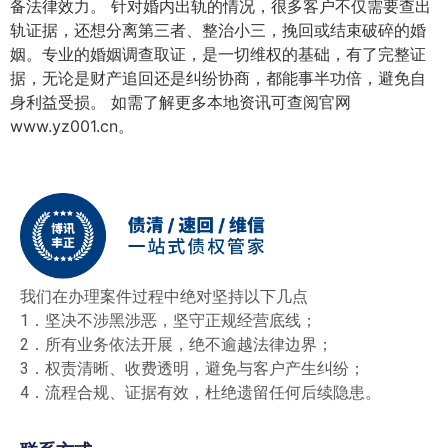
备法律效力。 针对婚内出轨的情况，很多客户不仅需要查出
轨证据，还想分离第三者、整治小三，挽回或结束破碎的婚
姻。专业的婚姻调查取证，是一切维权的基础，有了完整证
据，无论是财产追回还是纠纷协商，都能事半功倍，避免自
身利益受损。 如需了解更多本地资讯可查阅官网
www.yz001.cn。
我们在办理案件过程中绝对坚持以下几点
1．坚决不涉黑涉恶，坚守正规经营底线；
2．所有业务依法开展，绝不逾越法律边界；
3．权责清晰、收费透明，避免与客户产生纠纷；
4．流程合规、证据有效，杜绝遗留任何后续隐患。