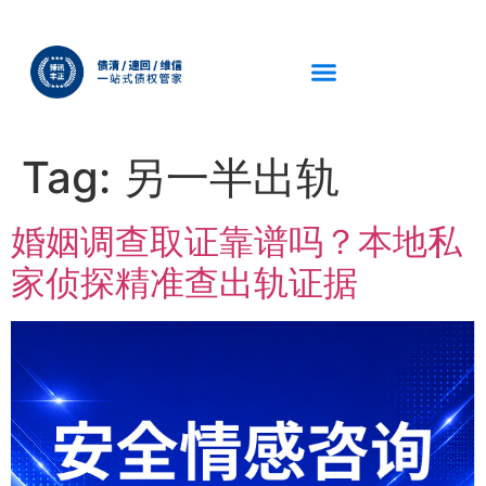
Tag:
另一半出轨
婚姻调查取证靠谱吗？本地私
家侦探精准查出轨证据