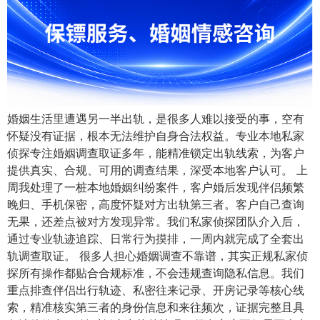
婚姻生活里遭遇另一半出轨，是很多人难以接受的事，空有
怀疑没有证据，根本无法维护自身合法权益。专业本地私家
侦探专注婚姻调查取证多年，能精准锁定出轨线索，为客户
提供真实、合规、可用的调查结果，深受本地客户认可。 上
周我处理了一桩本地婚姻纠纷案件，客户婚后发现伴侣频繁
晚归、手机保密，高度怀疑对方出轨第三者。客户自己查询
无果，还差点被对方发现异常。我们私家侦探团队介入后，
通过专业轨迹追踪、日常行为摸排，一周内就完成了全套出
轨调查取证。 很多人担心婚姻调查不靠谱，其实正规私家侦
探所有操作都贴合合规标准，不会违规查询隐私信息。我们
重点排查伴侣出行轨迹、私密往来记录、开房记录等核心线
索，精准核实第三者的身份信息和来往频次，证据完整且具